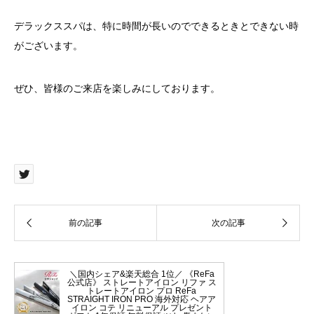
デラックススパは、特に時間が長いのでできるときとできない時
がございます。
ぜひ、皆様のご来店を楽しみにしております。
＼国内シェア&楽天総合 1位／ 《ReFa
公式店》 ストレートアイロン リファ ス
トレートアイロン プロ ReFa
STRAIGHT IRON PRO 海外対応 ヘアア
イロン コテ リニューアル プレゼント