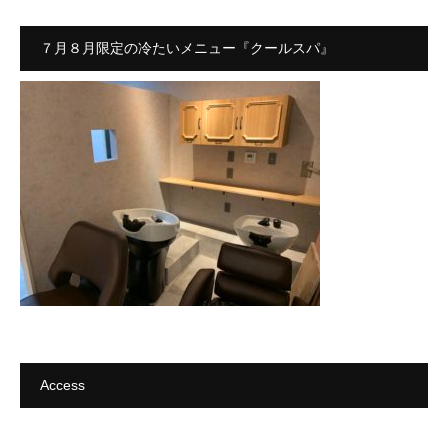
７月８月限定の冷たいメニュー『クールスパ』
Access