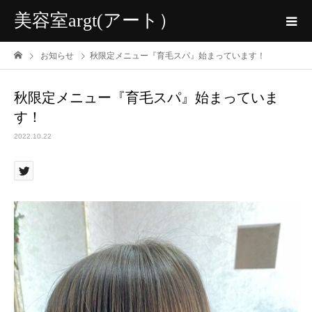
美容室argt(アート）
お知らせ
秋限定メニュー『育毛スパ』始まっています！
秋限定メニュー『育毛スパ』始まっていま
す！
2022.10.22